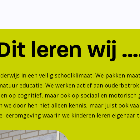
Dit leren wij ...
nderwijs in een veilig schoolklimaat. We pakken ma
 natuur educatie. We werken actief aan ouderbetrok
lleen op cognitief, maar ook op sociaal en motorisc
 we door hen niet alleen kennis, maar juist ook va
 leeromgeving waarin we kinderen leren eigenaar te