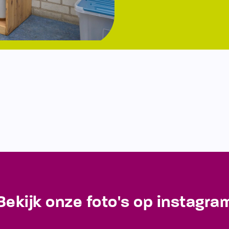
Bekijk onze foto's op instagra
Blijf op de hoogte van de laatste ontwikkelingen!