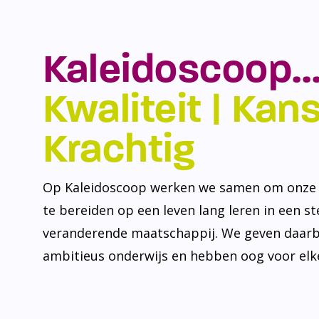
Kaleidoscoop…
Kwaliteit | Kansr
Krachtig
Op Kaleidoscoop werken we samen om onze l
te bereiden op een leven lang leren in een s
veranderende maatschappij. We geven daarb
ambitieus onderwijs en hebben oog voor elke