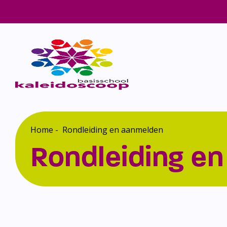
Home
-
Rondleiding en aanmelden
Rondleiding e