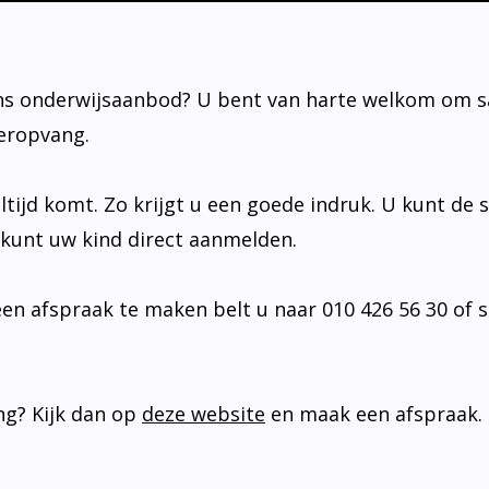
ons onderwijsaanbod? U bent van harte welkom om 
deropvang.
ltijd komt. Zo krijgt u een goede indruk. U kunt de 
U kunt uw kind direct aanmelden.
en afspraak te maken belt u naar 010 426 56 30 of s
ng? Kijk dan op
deze website
en maak een afspraak.