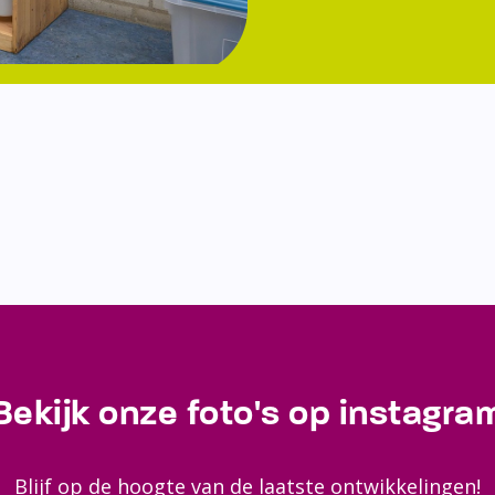
Bekijk onze foto's op instagra
Blijf op de hoogte van de laatste ontwikkelingen!