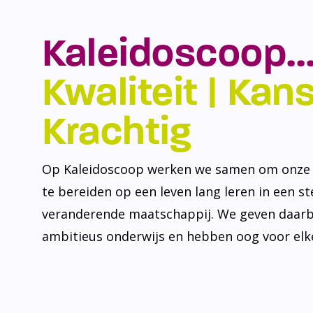
Kaleidoscoop…
Kwaliteit | Kansr
Krachtig
Op Kaleidoscoop werken we samen om onze l
te bereiden op een leven lang leren in een s
veranderende maatschappij. We geven daarb
ambitieus onderwijs en hebben oog voor elke