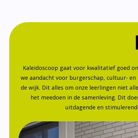
Kaleidoscoop gaat voor kwalitatief goed o
we aandacht voor burgerschap, cultuur- en
de wijk. Dit alles om onze leerlingen niet a
het meedoen in de samenleving. Dit doen
uitdagende en stimulerende