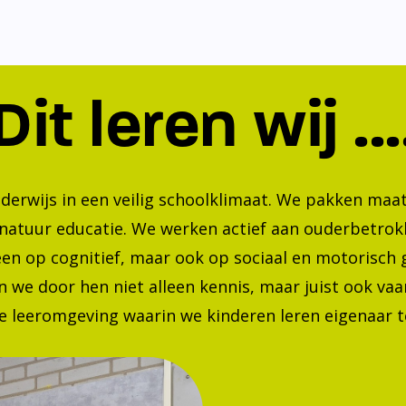
Dit leren wij ...
nderwijs in een veilig schoolklimaat. We pakken ma
 natuur educatie. We werken actief aan ouderbetrok
lleen op cognitief, maar ook op sociaal en motorisc
 we door hen niet alleen kennis, maar juist ook va
 leeromgeving waarin we kinderen leren eigenaar te