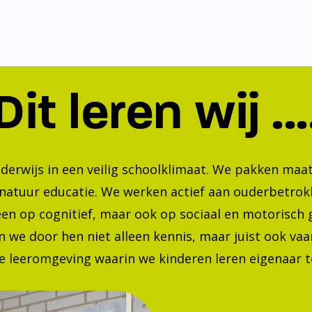
Dit leren wij ...
nderwijs in een veilig schoolklimaat. We pakken ma
 natuur educatie. We werken actief aan ouderbetrok
lleen op cognitief, maar ook op sociaal en motorisc
 we door hen niet alleen kennis, maar juist ook va
 leeromgeving waarin we kinderen leren eigenaar te