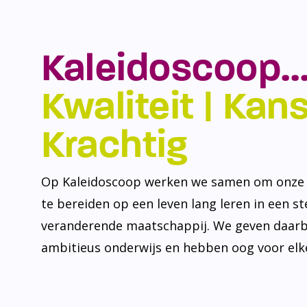
Kaleidoscoop…
Kwaliteit | Kansr
Krachtig
Op Kaleidoscoop werken we samen om onze l
te bereiden op een leven lang leren in een s
veranderende maatschappij. We geven daarb
ambitieus onderwijs en hebben oog voor elke