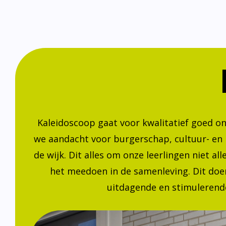
Kaleidoscoop gaat voor kwalitatief goed o
we aandacht voor burgerschap, cultuur- en
de wijk. Dit alles om onze leerlingen niet a
het meedoen in de samenleving. Dit doen
uitdagende en stimulerende