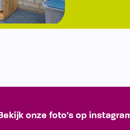
Bekijk onze foto's op instagra
Blijf op de hoogte van de laatste ontwikkelingen!