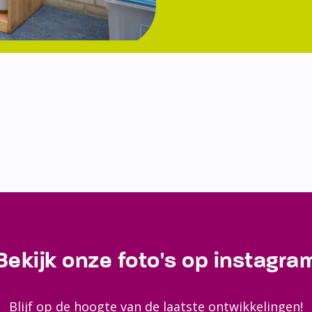
Bekijk onze foto's op instagra
Blijf op de hoogte van de laatste ontwikkelingen!