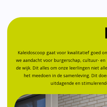
Kaleidoscoop gaat voor kwalitatief goed o
we aandacht voor burgerschap, cultuur- en
de wijk. Dit alles om onze leerlingen niet a
het meedoen in de samenleving. Dit doen
uitdagende en stimulerende