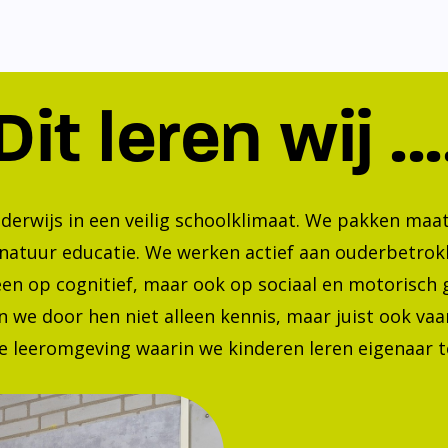
Dit leren wij ...
nderwijs in een veilig schoolklimaat. We pakken ma
 natuur educatie. We werken actief aan ouderbetrok
lleen op cognitief, maar ook op sociaal en motorisc
 we door hen niet alleen kennis, maar juist ook va
 leeromgeving waarin we kinderen leren eigenaar te