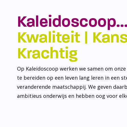
Kaleidoscoop…
Kwaliteit | Kansr
Krachtig
Op Kaleidoscoop werken we samen om onze l
te bereiden op een leven lang leren in een s
veranderende maatschappij. We geven daarb
ambitieus onderwijs en hebben oog voor elke