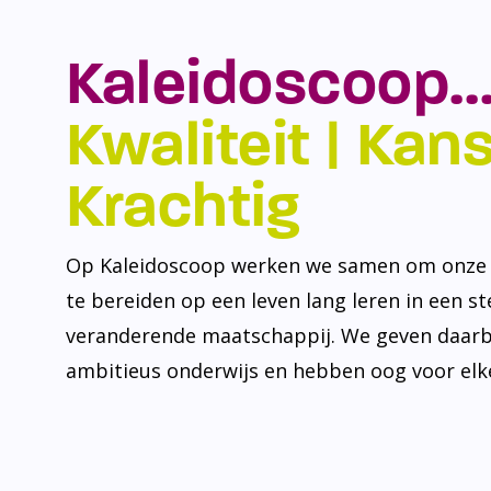
Kaleidoscoop…
Kwaliteit | Kansr
Krachtig
Op Kaleidoscoop werken we samen om onze l
te bereiden op een leven lang leren in een s
veranderende maatschappij. We geven daarb
ambitieus onderwijs en hebben oog voor elke