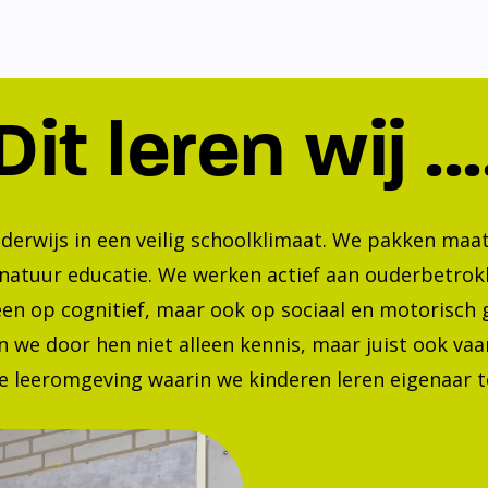
Dit leren wij ...
nderwijs in een veilig schoolklimaat. We pakken ma
 natuur educatie. We werken actief aan ouderbetrok
lleen op cognitief, maar ook op sociaal en motorisc
 we door hen niet alleen kennis, maar juist ook va
 leeromgeving waarin we kinderen leren eigenaar te