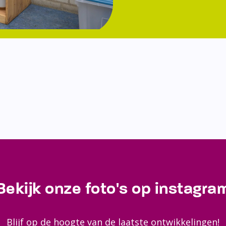
Bekijk onze foto's op instagra
Blijf op de hoogte van de laatste ontwikkelingen!