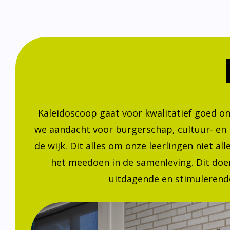
Kaleidoscoop gaat voor kwalitatief goed o
we aandacht voor burgerschap, cultuur- en
de wijk. Dit alles om onze leerlingen niet a
het meedoen in de samenleving. Dit doen
uitdagende en stimulerende