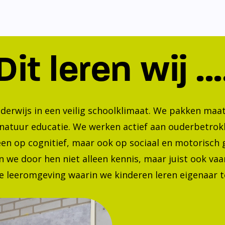
Dit leren wij ...
nderwijs in een veilig schoolklimaat. We pakken ma
 natuur educatie. We werken actief aan ouderbetrok
lleen op cognitief, maar ook op sociaal en motorisc
 we door hen niet alleen kennis, maar juist ook va
 leeromgeving waarin we kinderen leren eigenaar te