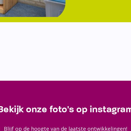
Bekijk onze foto's op instagra
Blijf op de hoogte van de laatste ontwikkelingen!