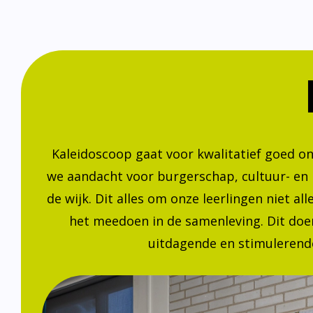
Kaleidoscoop gaat voor kwalitatief goed o
we aandacht voor burgerschap, cultuur- en
de wijk. Dit alles om onze leerlingen niet a
het meedoen in de samenleving. Dit doen
uitdagende en stimulerende