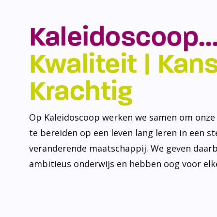
Kaleidoscoop…
Kwaliteit | Kansr
Krachtig
Op Kaleidoscoop werken we samen om onze l
te bereiden op een leven lang leren in een s
veranderende maatschappij. We geven daarb
ambitieus onderwijs en hebben oog voor elke