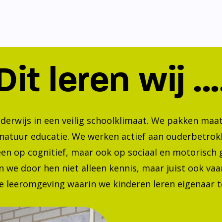
Dit leren wij ...
nderwijs in een veilig schoolklimaat. We pakken ma
 natuur educatie. We werken actief aan ouderbetrok
lleen op cognitief, maar ook op sociaal en motorisc
 we door hen niet alleen kennis, maar juist ook va
 leeromgeving waarin we kinderen leren eigenaar te