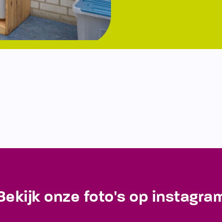
Bekijk onze foto's op instagra
Blijf op de hoogte van de laatste ontwikkelingen!