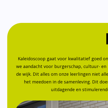
Kaleidoscoop gaat voor kwalitatief goed o
we aandacht voor burgerschap, cultuur- en
de wijk. Dit alles om onze leerlingen niet a
het meedoen in de samenleving. Dit doen
uitdagende en stimulerende