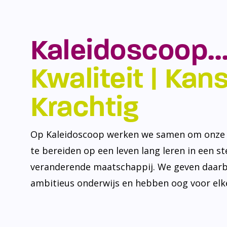
Kaleidoscoop…
Kwaliteit | Kansr
Krachtig
Op Kaleidoscoop werken we samen om onze l
te bereiden op een leven lang leren in een s
veranderende maatschappij. We geven daarb
ambitieus onderwijs en hebben oog voor elke