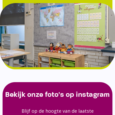
Bekijk onze foto's op instagram
Blijf op de hoogte van de laatste