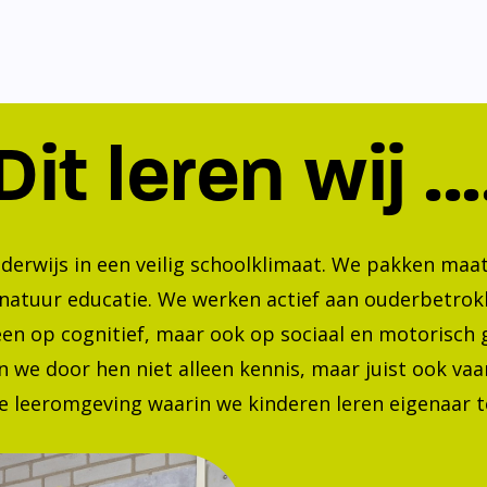
Dit leren wij ...
nderwijs in een veilig schoolklimaat. We pakken ma
 natuur educatie. We werken actief aan ouderbetrok
lleen op cognitief, maar ook op sociaal en motorisc
 we door hen niet alleen kennis, maar juist ook va
 leeromgeving waarin we kinderen leren eigenaar te