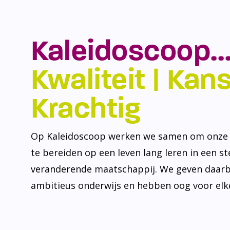
Kaleidoscoop…
Kwaliteit | Kansr
Krachtig
Op Kaleidoscoop werken we samen om onze l
te bereiden op een leven lang leren in een s
veranderende maatschappij. We geven daarb
ambitieus onderwijs en hebben oog voor elke