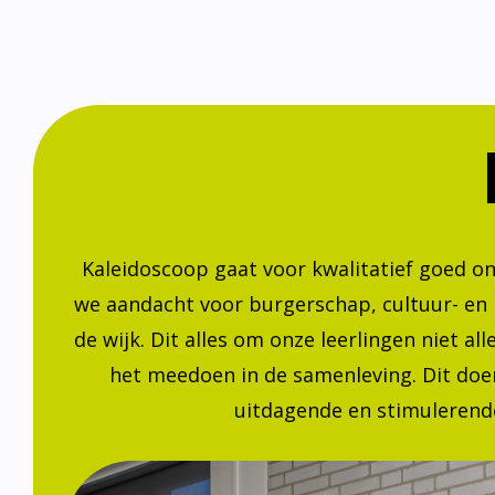
Kaleidoscoop gaat voor kwalitatief goed o
we aandacht voor burgerschap, cultuur- en
de wijk. Dit alles om onze leerlingen niet a
het meedoen in de samenleving. Dit doen
uitdagende en stimulerende