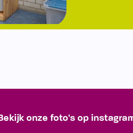
Bekijk onze foto's op instagra
Blijf op de hoogte van de laatste ontwikkelingen!