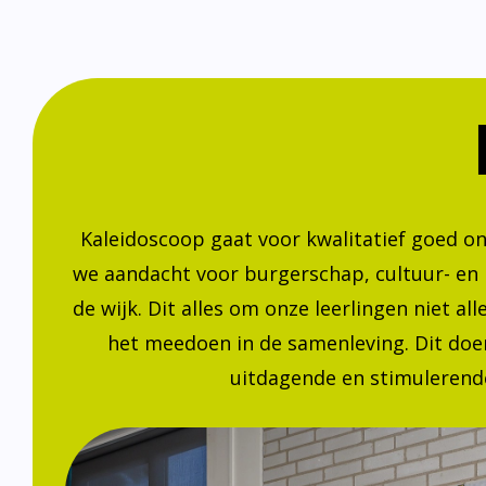
Kaleidoscoop gaat voor kwalitatief goed o
we aandacht voor burgerschap, cultuur- en
de wijk. Dit alles om onze leerlingen niet a
het meedoen in de samenleving. Dit doen
uitdagende en stimulerende