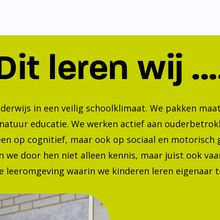
Dit leren wij ...
nderwijs in een veilig schoolklimaat. We pakken ma
 natuur educatie. We werken actief aan ouderbetrok
lleen op cognitief, maar ook op sociaal en motorisc
 we door hen niet alleen kennis, maar juist ook va
 leeromgeving waarin we kinderen leren eigenaar te