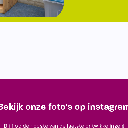
Bekijk onze foto's op instagra
Blijf op de hoogte van de laatste ontwikkelingen!