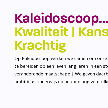
Kaleidoscoop…
Kwaliteit | Kansr
Krachtig
Op Kaleidoscoop werken we samen om onze l
te bereiden op een leven lang leren in een s
veranderende maatschappij. We geven daarb
ambitieus onderwijs en hebben oog voor elke