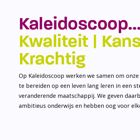
Kaleidoscoop…
Kwaliteit | Kansr
Krachtig
Op Kaleidoscoop werken we samen om onze l
te bereiden op een leven lang leren in een s
veranderende maatschappij. We geven daarb
ambitieus onderwijs en hebben oog voor elke