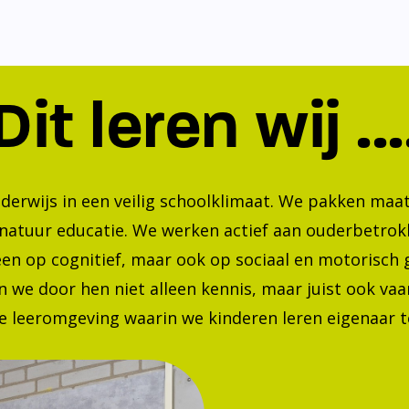
Dit leren wij ...
nderwijs in een veilig schoolklimaat. We pakken ma
 natuur educatie. We werken actief aan ouderbetrok
lleen op cognitief, maar ook op sociaal en motorisc
 we door hen niet alleen kennis, maar juist ook va
 leeromgeving waarin we kinderen leren eigenaar te