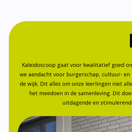
Kaleidoscoop gaat voor kwalitatief goed o
we aandacht voor burgerschap, cultuur- en
de wijk. Dit alles om onze leerlingen niet a
het meedoen in de samenleving. Dit doen
uitdagende en stimulerende