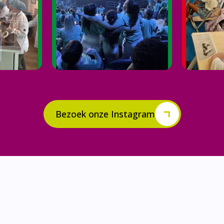
Bezoek onze Instagram