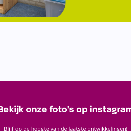
Bekijk onze foto's op instagra
Blijf op de hoogte van de laatste ontwikkelingen!