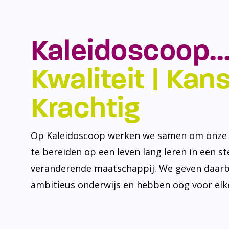
Kaleidoscoop…
Kwaliteit | Kansr
Krachtig
Op Kaleidoscoop werken we samen om onze l
te bereiden op een leven lang leren in een s
veranderende maatschappij. We geven daarb
ambitieus onderwijs en hebben oog voor elke