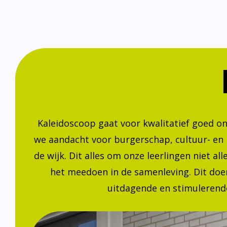
Kaleidoscoop gaat voor kwalitatief goed o
we aandacht voor burgerschap, cultuur- en
de wijk. Dit alles om onze leerlingen niet a
het meedoen in de samenleving. Dit doen
uitdagende en stimulerende