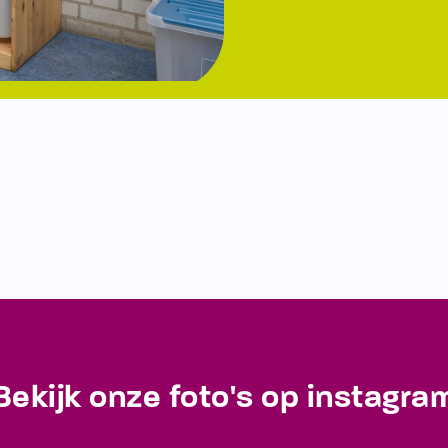
Bekijk onze foto's op instagra
Blijf op de hoogte van de laatste ontwikkelingen!