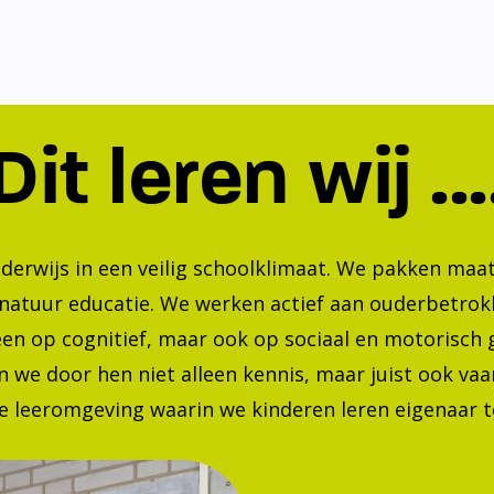
Dit leren wij ...
nderwijs in een veilig schoolklimaat. We pakken ma
 natuur educatie. We werken actief aan ouderbetrok
lleen op cognitief, maar ook op sociaal en motorisc
 we door hen niet alleen kennis, maar juist ook va
 leeromgeving waarin we kinderen leren eigenaar te