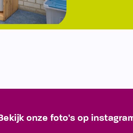
Bekijk onze foto's op instagra
Blijf op de hoogte van de laatste ontwikkelingen!