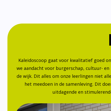
Kaleidoscoop gaat voor kwalitatief goed o
we aandacht voor burgerschap, cultuur- en
de wijk. Dit alles om onze leerlingen niet a
het meedoen in de samenleving. Dit doen
uitdagende en stimulerende