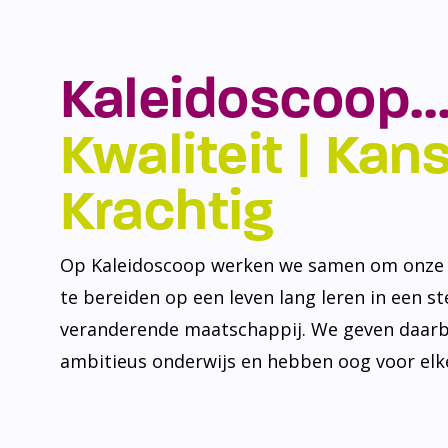
Kaleidoscoop…
Kwaliteit | Kansr
Krachtig
Op Kaleidoscoop werken we samen om onze l
te bereiden op een leven lang leren in een s
veranderende maatschappij. We geven daarb
ambitieus onderwijs en hebben oog voor elke