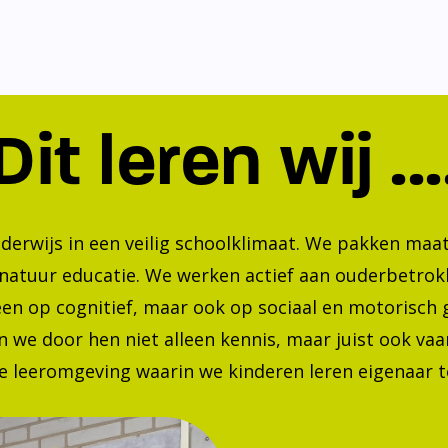
Dit leren wij ...
nderwijs in een veilig schoolklimaat. We pakken ma
 natuur educatie. We werken actief aan ouderbetrok
lleen op cognitief, maar ook op sociaal en motorisc
 we door hen niet alleen kennis, maar juist ook va
 leeromgeving waarin we kinderen leren eigenaar te