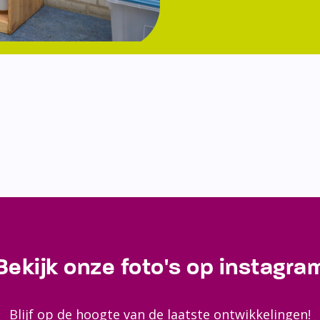
Bekijk onze foto's op instagra
Blijf op de hoogte van de laatste ontwikkelingen!