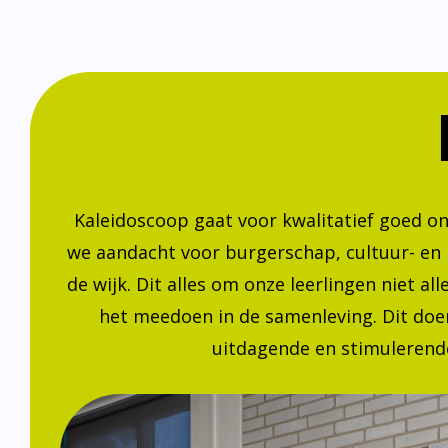
Kaleidoscoop gaat voor kwalitatief goed o
we aandacht voor burgerschap, cultuur- en
de wijk. Dit alles om onze leerlingen niet a
het meedoen in de samenleving. Dit doen
uitdagende en stimulerende