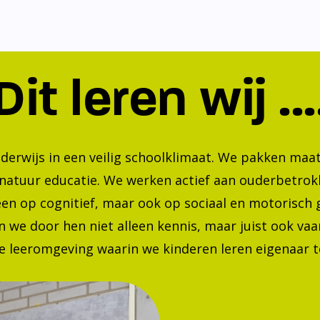
Dit leren wij ...
nderwijs in een veilig schoolklimaat. We pakken ma
 natuur educatie. We werken actief aan ouderbetrok
lleen op cognitief, maar ook op sociaal en motorisc
 we door hen niet alleen kennis, maar juist ook va
 leeromgeving waarin we kinderen leren eigenaar te