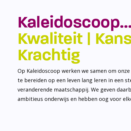
Kaleidoscoop…
Kwaliteit | Kansr
Krachtig
Op Kaleidoscoop werken we samen om onze l
te bereiden op een leven lang leren in een s
veranderende maatschappij. We geven daarb
ambitieus onderwijs en hebben oog voor elke