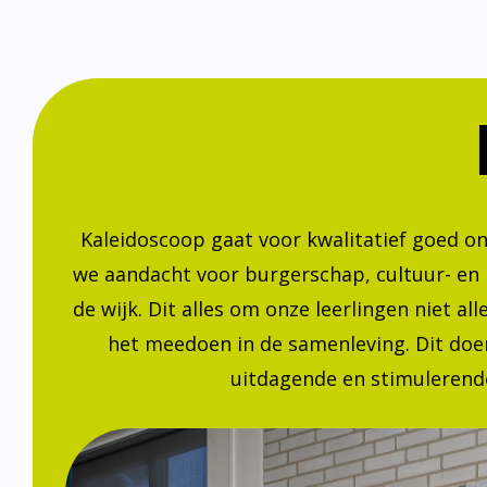
Kaleidoscoop gaat voor kwalitatief goed o
we aandacht voor burgerschap, cultuur- en
de wijk. Dit alles om onze leerlingen niet a
het meedoen in de samenleving. Dit doen
uitdagende en stimulerende