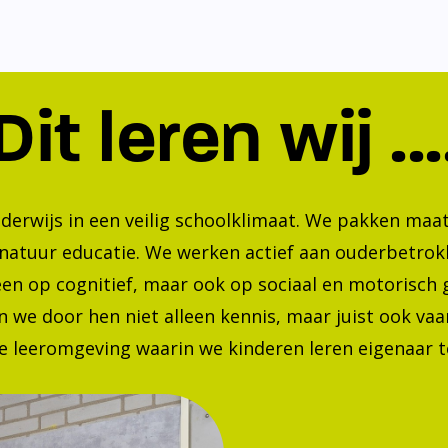
Dit leren wij ...
nderwijs in een veilig schoolklimaat. We pakken ma
 natuur educatie. We werken actief aan ouderbetrok
lleen op cognitief, maar ook op sociaal en motorisc
 we door hen niet alleen kennis, maar juist ook va
 leeromgeving waarin we kinderen leren eigenaar te