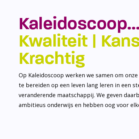
Kaleidoscoop…
Kwaliteit | Kansr
Krachtig
Op Kaleidoscoop werken we samen om onze l
te bereiden op een leven lang leren in een s
veranderende maatschappij. We geven daarb
ambitieus onderwijs en hebben oog voor elke