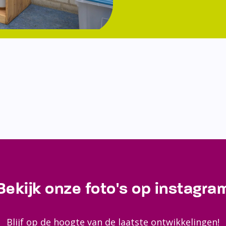
Bekijk onze foto's op instagra
Blijf op de hoogte van de laatste ontwikkelingen!