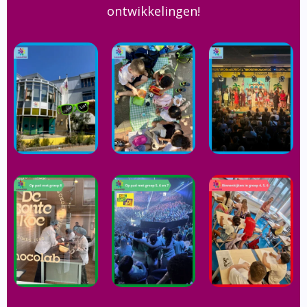
ontwikkelingen!