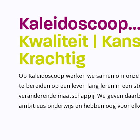
Kaleidoscoop…
Kwaliteit | Kansr
Krachtig
Op Kaleidoscoop werken we samen om onze l
te bereiden op een leven lang leren in een s
veranderende maatschappij. We geven daarb
ambitieus onderwijs en hebben oog voor elke