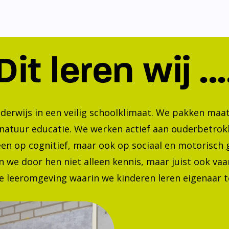
Dit leren wij ...
nderwijs in een veilig schoolklimaat. We pakken ma
 natuur educatie. We werken actief aan ouderbetrok
lleen op cognitief, maar ook op sociaal en motorisc
 we door hen niet alleen kennis, maar juist ook va
 leeromgeving waarin we kinderen leren eigenaar te