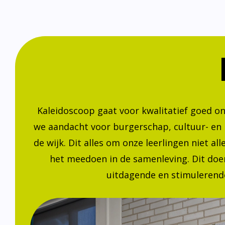
Kaleidoscoop gaat voor kwalitatief goed o
we aandacht voor burgerschap, cultuur- en
de wijk. Dit alles om onze leerlingen niet a
het meedoen in de samenleving. Dit doen
uitdagende en stimulerende