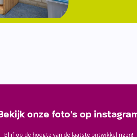
Bekijk onze foto's op instagra
Blijf op de hoogte van de laatste ontwikkelingen!