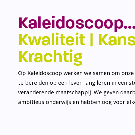
Kaleidoscoop…
Kwaliteit | Kansr
Krachtig
Op Kaleidoscoop werken we samen om onze l
te bereiden op een leven lang leren in een s
veranderende maatschappij. We geven daarb
ambitieus onderwijs en hebben oog voor elke