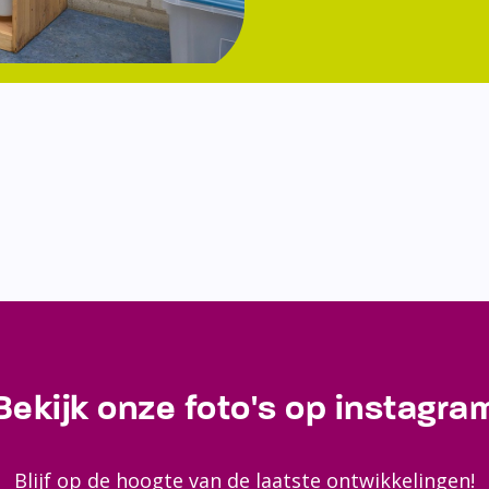
Bekijk onze foto's op instagra
Blijf op de hoogte van de laatste ontwikkelingen!