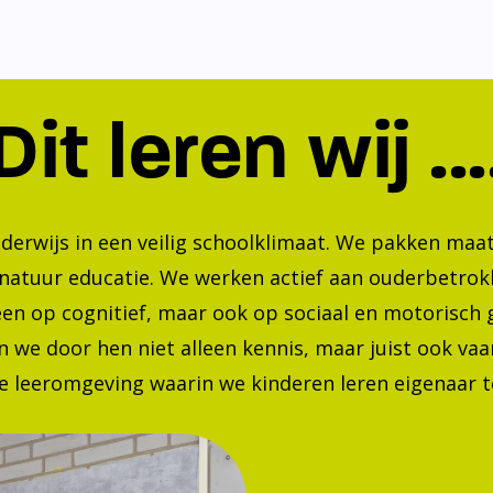
Dit leren wij ...
nderwijs in een veilig schoolklimaat. We pakken ma
 natuur educatie. We werken actief aan ouderbetrok
lleen op cognitief, maar ook op sociaal en motorisc
 we door hen niet alleen kennis, maar juist ook va
 leeromgeving waarin we kinderen leren eigenaar te