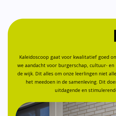
Kaleidoscoop gaat voor kwalitatief goed o
we aandacht voor burgerschap, cultuur- en
de wijk. Dit alles om onze leerlingen niet a
het meedoen in de samenleving. Dit doen
uitdagende en stimulerende