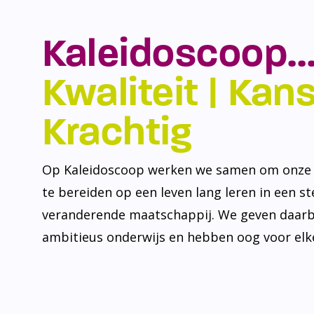
Kaleidoscoop…
Kwaliteit | Kansr
Krachtig
Op Kaleidoscoop werken we samen om onze l
te bereiden op een leven lang leren in een s
veranderende maatschappij. We geven daarb
ambitieus onderwijs en hebben oog voor elke