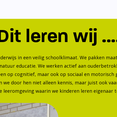
Dit leren wij ...
nderwijs in een veilig schoolklimaat. We pakken ma
 natuur educatie. We werken actief aan ouderbetrok
lleen op cognitief, maar ook op sociaal en motorisc
 we door hen niet alleen kennis, maar juist ook va
 leeromgeving waarin we kinderen leren eigenaar te