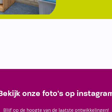
Bekijk onze foto's op instagra
Blijf op de hoogte van de laatste ontwikkelingen!