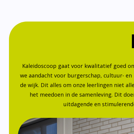
Kaleidoscoop gaat voor kwalitatief goed o
we aandacht voor burgerschap, cultuur- en
de wijk. Dit alles om onze leerlingen niet a
het meedoen in de samenleving. Dit doen
uitdagende en stimulerende