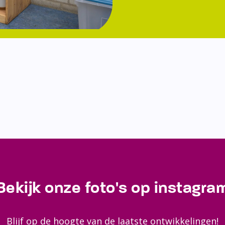
Bekijk onze foto's op instagra
Blijf op de hoogte van de laatste ontwikkelingen!