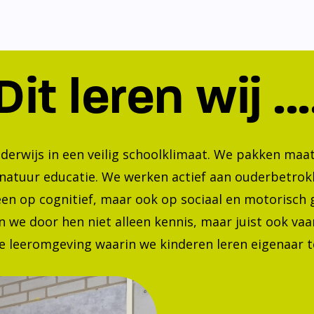
Dit leren wij ...
nderwijs in een veilig schoolklimaat. We pakken ma
 natuur educatie. We werken actief aan ouderbetrok
lleen op cognitief, maar ook op sociaal en motorisc
 we door hen niet alleen kennis, maar juist ook va
 leeromgeving waarin we kinderen leren eigenaar te