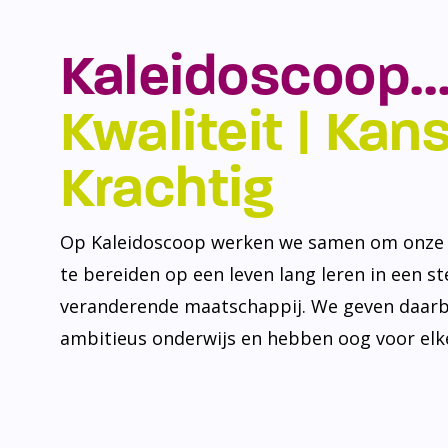
Kaleidoscoop…
Kwaliteit | Kansr
Krachtig
Op Kaleidoscoop werken we samen om onze l
te bereiden op een leven lang leren in een s
veranderende maatschappij. We geven daarb
ambitieus onderwijs en hebben oog voor elke