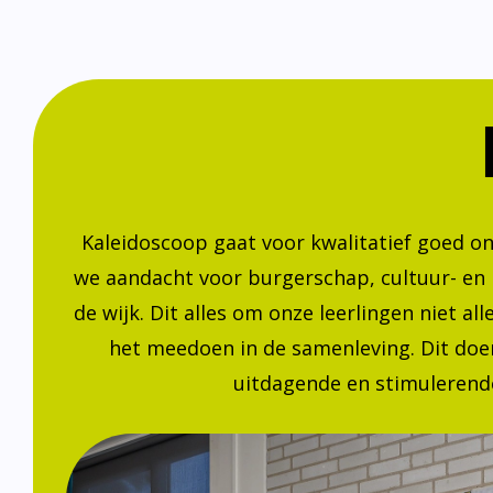
Kaleidoscoop gaat voor kwalitatief goed o
we aandacht voor burgerschap, cultuur- en
de wijk. Dit alles om onze leerlingen niet a
het meedoen in de samenleving. Dit doen
uitdagende en stimulerende