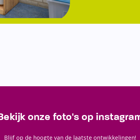
Bekijk onze foto's op instagra
Blijf op de hoogte van de laatste ontwikkelingen!