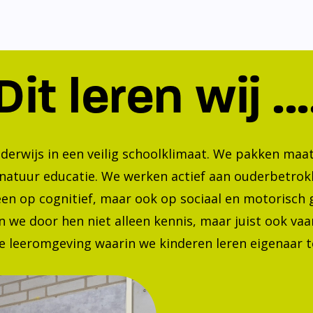
Dit leren wij ...
nderwijs in een veilig schoolklimaat. We pakken ma
 natuur educatie. We werken actief aan ouderbetrok
lleen op cognitief, maar ook op sociaal en motorisc
 we door hen niet alleen kennis, maar juist ook va
 leeromgeving waarin we kinderen leren eigenaar te