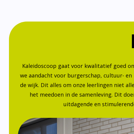
Kaleidoscoop gaat voor kwalitatief goed o
we aandacht voor burgerschap, cultuur- en
de wijk. Dit alles om onze leerlingen niet a
het meedoen in de samenleving. Dit doen
uitdagende en stimulerende