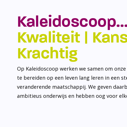
Kaleidoscoop…
Kwaliteit | Kansr
Krachtig
Op Kaleidoscoop werken we samen om onze l
te bereiden op een leven lang leren in een s
veranderende maatschappij. We geven daarb
ambitieus onderwijs en hebben oog voor elke