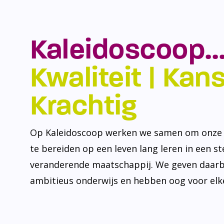
Kaleidoscoop…
Kwaliteit | Kansr
Krachtig
Op Kaleidoscoop werken we samen om onze l
te bereiden op een leven lang leren in een s
veranderende maatschappij. We geven daarb
ambitieus onderwijs en hebben oog voor elke