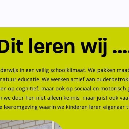
Dit leren wij ...
nderwijs in een veilig schoolklimaat. We pakken ma
 natuur educatie. We werken actief aan ouderbetrok
lleen op cognitief, maar ook op sociaal en motorisc
 we door hen niet alleen kennis, maar juist ook va
 leeromgeving waarin we kinderen leren eigenaar te