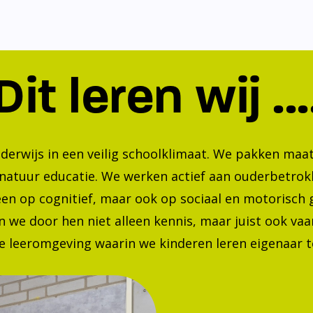
Dit leren wij ...
nderwijs in een veilig schoolklimaat. We pakken ma
 natuur educatie. We werken actief aan ouderbetrok
lleen op cognitief, maar ook op sociaal en motorisc
 we door hen niet alleen kennis, maar juist ook va
 leeromgeving waarin we kinderen leren eigenaar te