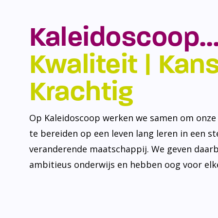
Kaleidoscoop…
Kwaliteit | Kansr
Krachtig
Op Kaleidoscoop werken we samen om onze l
te bereiden op een leven lang leren in een s
veranderende maatschappij. We geven daarb
ambitieus onderwijs en hebben oog voor elke