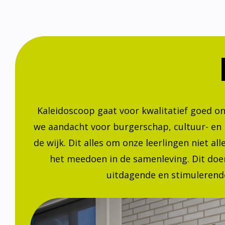
Kaleidoscoop gaat voor kwalitatief goed o
we aandacht voor burgerschap, cultuur- en
de wijk. Dit alles om onze leerlingen niet a
het meedoen in de samenleving. Dit doen
uitdagende en stimulerende