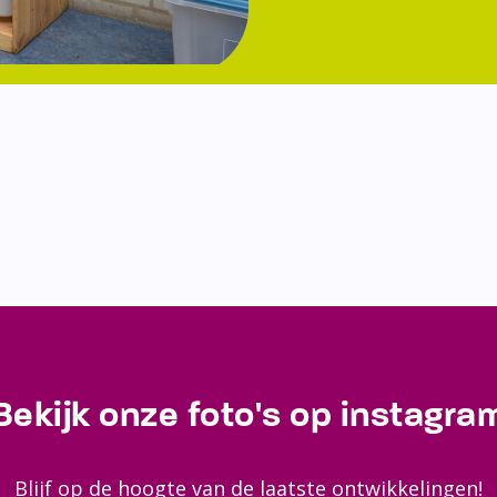
Bekijk onze foto's op instagra
Blijf op de hoogte van de laatste ontwikkelingen!