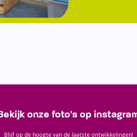
Bekijk onze foto's op instagra
Blijf op de hoogte van de laatste ontwikkelingen!