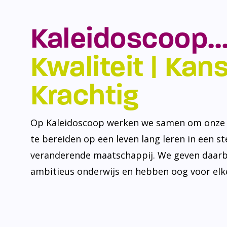
Kaleidoscoop…
Kwaliteit | Kansr
Krachtig
Op Kaleidoscoop werken we samen om onze l
te bereiden op een leven lang leren in een s
veranderende maatschappij. We geven daarb
ambitieus onderwijs en hebben oog voor elke