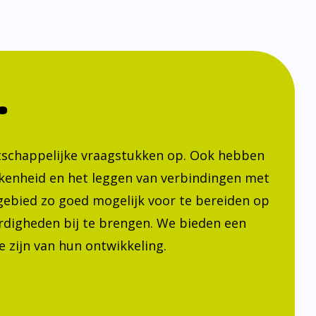
.
atschappelijke vraagstukken op. Ook hebben
kenheid en het leggen van verbindingen met
h gebied zo goed mogelijk voor te bereiden op
ardigheden bij te brengen. We bieden een
 zijn van hun ontwikkeling.