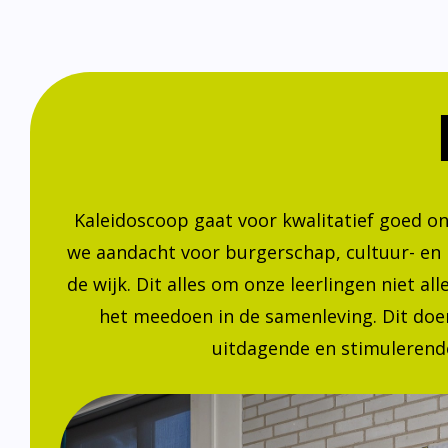
Kaleidoscoop gaat voor kwalitatief goed o
we aandacht voor burgerschap, cultuur- en
de wijk. Dit alles om onze leerlingen niet a
het meedoen in de samenleving. Dit doen
uitdagende en stimulerende