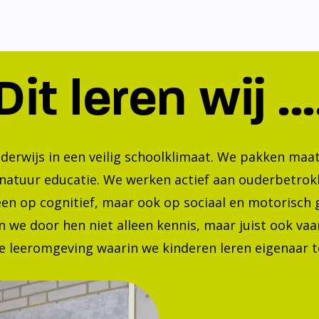
Dit leren wij ...
nderwijs in een veilig schoolklimaat. We pakken ma
 natuur educatie. We werken actief aan ouderbetrok
lleen op cognitief, maar ook op sociaal en motorisc
 we door hen niet alleen kennis, maar juist ook va
 leeromgeving waarin we kinderen leren eigenaar te