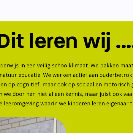
Dit leren wij ...
nderwijs in een veilig schoolklimaat. We pakken ma
 natuur educatie. We werken actief aan ouderbetrok
lleen op cognitief, maar ook op sociaal en motorisc
 we door hen niet alleen kennis, maar juist ook va
 leeromgeving waarin we kinderen leren eigenaar te