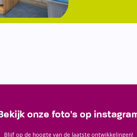
Bekijk onze foto's op instagra
Blijf op de hoogte van de laatste ontwikkelingen!