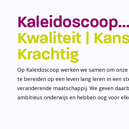
Kaleidoscoop…
Kwaliteit | Kansr
Krachtig
Op Kaleidoscoop werken we samen om onze l
te bereiden op een leven lang leren in een s
veranderende maatschappij. We geven daarb
ambitieus onderwijs en hebben oog voor elke