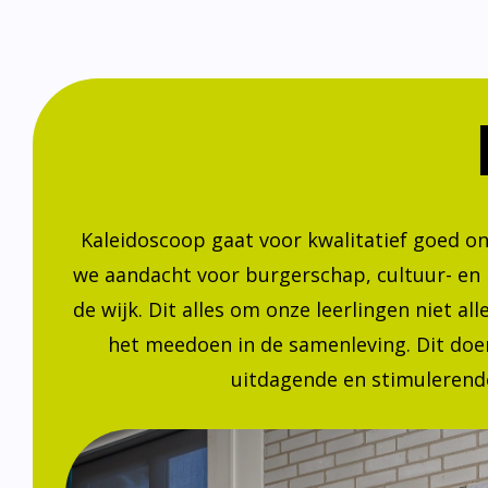
Kaleidoscoop gaat voor kwalitatief goed o
we aandacht voor burgerschap, cultuur- en
de wijk. Dit alles om onze leerlingen niet a
het meedoen in de samenleving. Dit doen
uitdagende en stimulerende