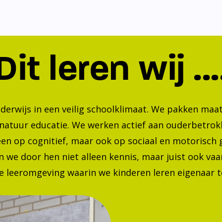
Dit leren wij ...
nderwijs in een veilig schoolklimaat. We pakken ma
 natuur educatie. We werken actief aan ouderbetrok
lleen op cognitief, maar ook op sociaal en motorisc
 we door hen niet alleen kennis, maar juist ook va
 leeromgeving waarin we kinderen leren eigenaar te