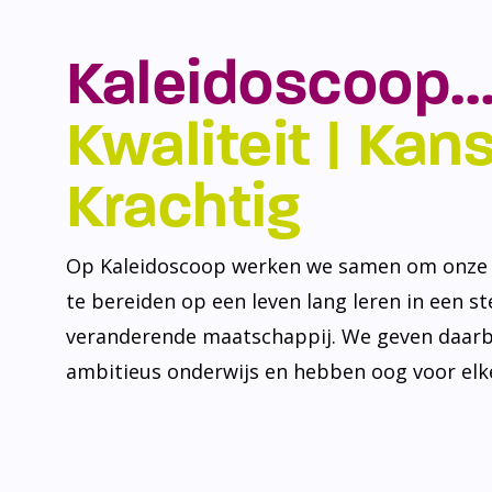
Kaleidoscoop…
Kwaliteit | Kansr
Krachtig
Op Kaleidoscoop werken we samen om onze l
te bereiden op een leven lang leren in een s
veranderende maatschappij. We geven daarb
ambitieus onderwijs en hebben oog voor elke