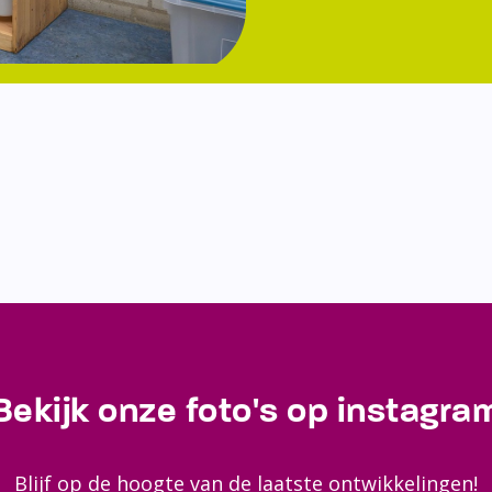
Bekijk onze foto's op instagra
Blijf op de hoogte van de laatste ontwikkelingen!