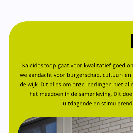
Kaleidoscoop gaat voor kwalitatief goed o
we aandacht voor burgerschap, cultuur- en
de wijk. Dit alles om onze leerlingen niet a
het meedoen in de samenleving. Dit doen
uitdagende en stimulerende