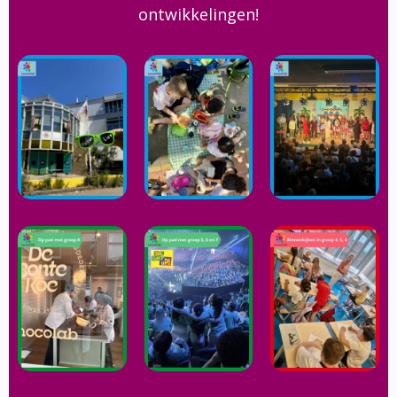
ontwikkelingen!