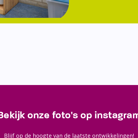
Bekijk onze foto's op instagra
Blijf op de hoogte van de laatste ontwikkelingen!