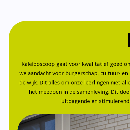
Kaleidoscoop gaat voor kwalitatief goed o
we aandacht voor burgerschap, cultuur- en
de wijk. Dit alles om onze leerlingen niet a
het meedoen in de samenleving. Dit doen
uitdagende en stimulerende