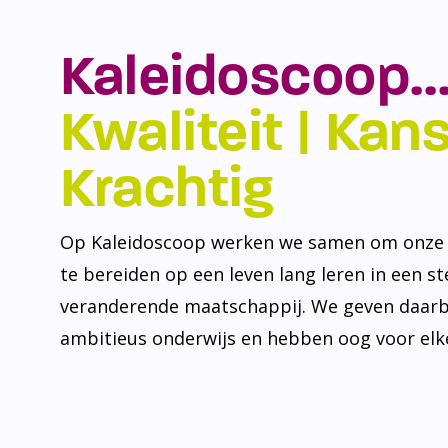
Kaleidoscoop…
Kwaliteit | Kansr
Krachtig
Op Kaleidoscoop werken we samen om onze l
te bereiden op een leven lang leren in een s
veranderende maatschappij. We geven daarb
ambitieus onderwijs en hebben oog voor elke