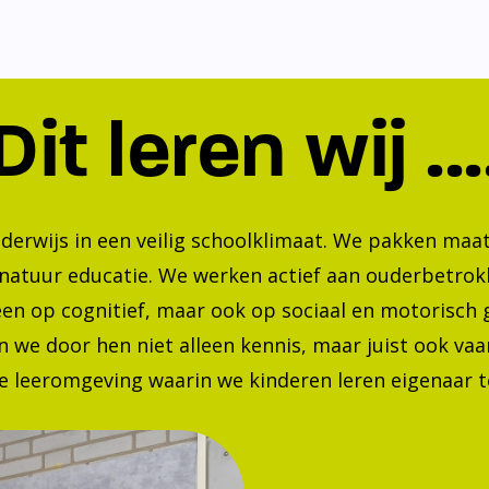
Dit leren wij ...
nderwijs in een veilig schoolklimaat. We pakken ma
 natuur educatie. We werken actief aan ouderbetrok
lleen op cognitief, maar ook op sociaal en motorisc
 we door hen niet alleen kennis, maar juist ook va
 leeromgeving waarin we kinderen leren eigenaar te