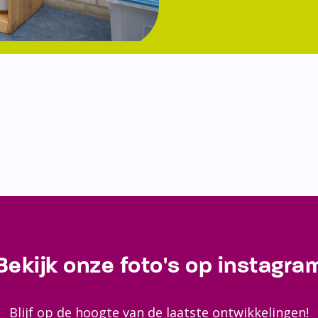
Bekijk onze foto's op instagra
Blijf op de hoogte van de laatste ontwikkelingen!