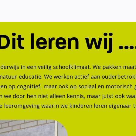
Dit leren wij ...
nderwijs in een veilig schoolklimaat. We pakken ma
 natuur educatie. We werken actief aan ouderbetrok
lleen op cognitief, maar ook op sociaal en motorisc
 we door hen niet alleen kennis, maar juist ook va
 leeromgeving waarin we kinderen leren eigenaar te