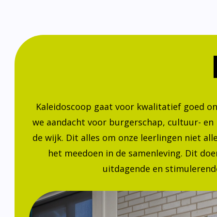
Kaleidoscoop gaat voor kwalitatief goed o
we aandacht voor burgerschap, cultuur- en
de wijk. Dit alles om onze leerlingen niet a
het meedoen in de samenleving. Dit doen
uitdagende en stimulerende