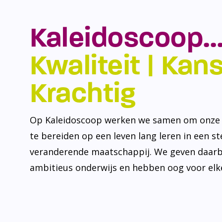
Kaleidoscoop…
Kwaliteit | Kansr
Krachtig
Op Kaleidoscoop werken we samen om onze l
te bereiden op een leven lang leren in een s
veranderende maatschappij. We geven daarb
ambitieus onderwijs en hebben oog voor elke