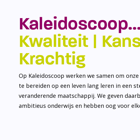
Kaleidoscoop…
Kwaliteit | Kansr
Krachtig
Op Kaleidoscoop werken we samen om onze l
te bereiden op een leven lang leren in een s
veranderende maatschappij. We geven daarb
ambitieus onderwijs en hebben oog voor elke