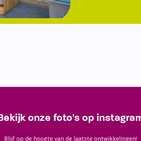
Bekijk onze foto's op instagra
Blijf op de hoogte van de laatste ontwikkelingen!