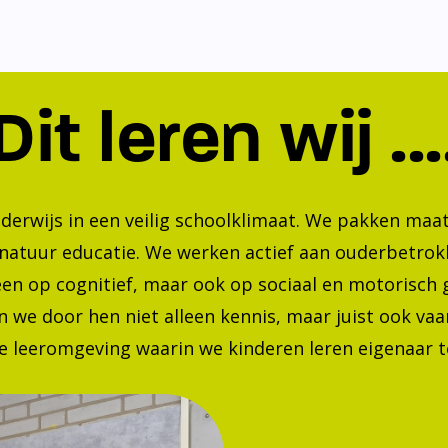
Dit leren wij ...
nderwijs in een veilig schoolklimaat. We pakken ma
 natuur educatie. We werken actief aan ouderbetrok
lleen op cognitief, maar ook op sociaal en motorisc
 we door hen niet alleen kennis, maar juist ook va
 leeromgeving waarin we kinderen leren eigenaar te