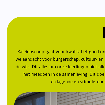
Kaleidoscoop gaat voor kwalitatief goed o
we aandacht voor burgerschap, cultuur- en
de wijk. Dit alles om onze leerlingen niet a
het meedoen in de samenleving. Dit doen
uitdagende en stimulerende