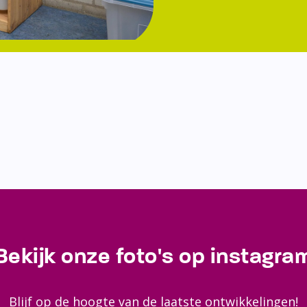
Bekijk onze foto's op instagra
Blijf op de hoogte van de laatste ontwikkelingen!