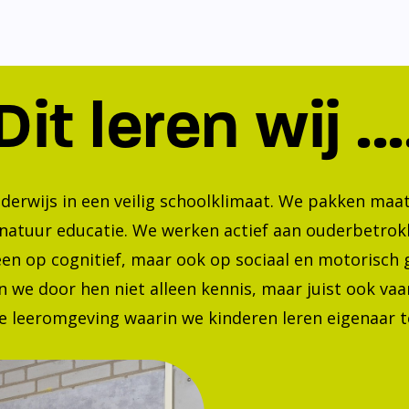
Dit leren wij ...
nderwijs in een veilig schoolklimaat. We pakken ma
 natuur educatie. We werken actief aan ouderbetrok
lleen op cognitief, maar ook op sociaal en motorisc
 we door hen niet alleen kennis, maar juist ook va
 leeromgeving waarin we kinderen leren eigenaar te