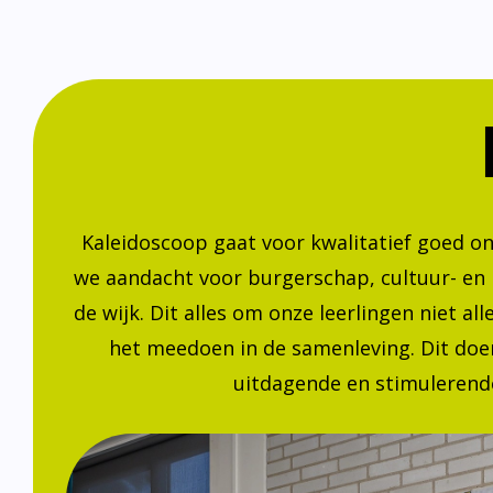
Kaleidoscoop gaat voor kwalitatief goed o
we aandacht voor burgerschap, cultuur- en
de wijk. Dit alles om onze leerlingen niet a
het meedoen in de samenleving. Dit doen
uitdagende en stimulerende