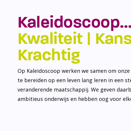
Kaleidoscoop…
Kwaliteit | Kansr
Krachtig
Op Kaleidoscoop werken we samen om onze l
te bereiden op een leven lang leren in een s
veranderende maatschappij. We geven daarb
ambitieus onderwijs en hebben oog voor elke