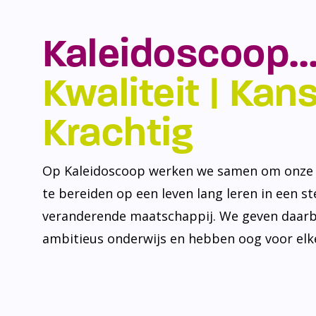
Kaleidoscoop…
Kwaliteit | Kansr
Krachtig
Op Kaleidoscoop werken we samen om onze l
te bereiden op een leven lang leren in een s
veranderende maatschappij. We geven daarb
ambitieus onderwijs en hebben oog voor elke