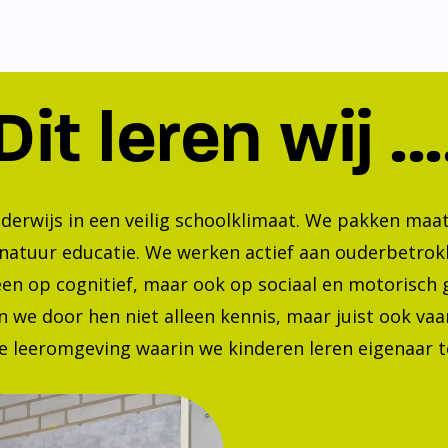
Dit leren wij ...
nderwijs in een veilig schoolklimaat. We pakken ma
 natuur educatie. We werken actief aan ouderbetrok
lleen op cognitief, maar ook op sociaal en motorisc
 we door hen niet alleen kennis, maar juist ook va
 leeromgeving waarin we kinderen leren eigenaar te