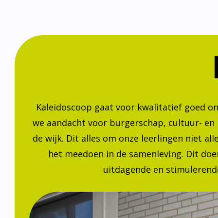
Kaleidoscoop gaat voor kwalitatief goed o
we aandacht voor burgerschap, cultuur- en
de wijk. Dit alles om onze leerlingen niet a
het meedoen in de samenleving. Dit doen
uitdagende en stimulerende