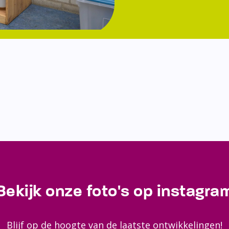
Bekijk onze foto's op instagra
Blijf op de hoogte van de laatste ontwikkelingen!