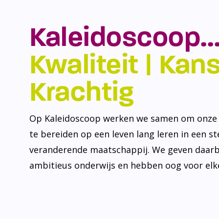
Kaleidoscoop…
Kwaliteit | Kansr
Krachtig
Op Kaleidoscoop werken we samen om onze l
te bereiden op een leven lang leren in een s
veranderende maatschappij. We geven daarb
ambitieus onderwijs en hebben oog voor elke