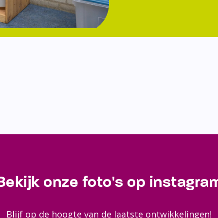
Bekijk onze foto's op instagra
Blijf op de hoogte van de laatste ontwikkelingen!