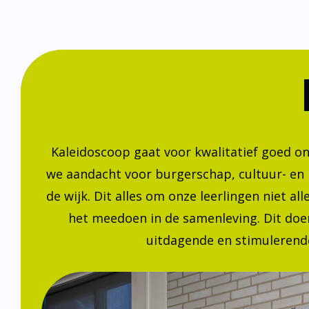
Kaleidoscoop gaat voor kwalitatief goed o
we aandacht voor burgerschap, cultuur- en
de wijk. Dit alles om onze leerlingen niet a
het meedoen in de samenleving. Dit doen
uitdagende en stimulerende