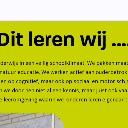
Dit leren wij ...
nderwijs in een veilig schoolklimaat. We pakken ma
 natuur educatie. We werken actief aan ouderbetrok
lleen op cognitief, maar ook op sociaal en motorisc
 we door hen niet alleen kennis, maar juist ook va
 leeromgeving waarin we kinderen leren eigenaar te