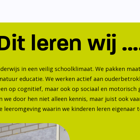
Dit leren wij ...
nderwijs in een veilig schoolklimaat. We pakken ma
 natuur educatie. We werken actief aan ouderbetrok
lleen op cognitief, maar ook op sociaal en motorisc
 we door hen niet alleen kennis, maar juist ook va
 leeromgeving waarin we kinderen leren eigenaar te