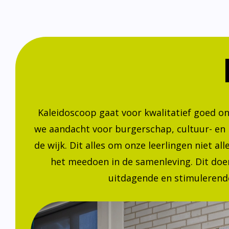
Kaleidoscoop gaat voor kwalitatief goed o
we aandacht voor burgerschap, cultuur- en
de wijk. Dit alles om onze leerlingen niet a
het meedoen in de samenleving. Dit doen
uitdagende en stimulerende