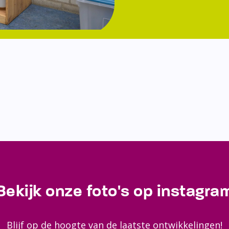
Bekijk onze foto's op instagra
Blijf op de hoogte van de laatste ontwikkelingen!