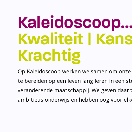
Kaleidoscoop…
Kwaliteit | Kansr
Krachtig
Op Kaleidoscoop werken we samen om onze l
te bereiden op een leven lang leren in een s
veranderende maatschappij. We geven daarb
ambitieus onderwijs en hebben oog voor elke